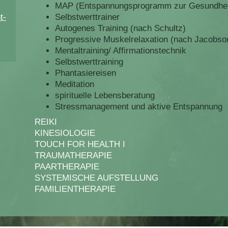
MAP (Entspannungsprogramm zur Gesundheit
Selbstwerttrainer
t-
Autogenes Training (nach Schultz)
Progressive Muskelrelaxation (nach Jacobso
Mentaltraining/ Affirmationstechnik
Selbstwerttraining
Phantasiereisen
Meditation
spirituelle Lebensberatung
Stressmanagement und aktive Entspannung
REIKI
KINESIOLOGIE
TOUCH FOR HEALTH I
TRAUMATHERAPIE
PAARTHERAPIE
SYSTEMISCHE AUFSTELLUNG
FAMILIENTHERAPIE