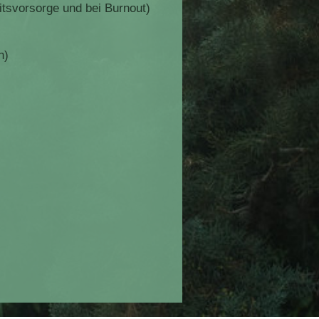
svorsorge und bei Burnout)
n)