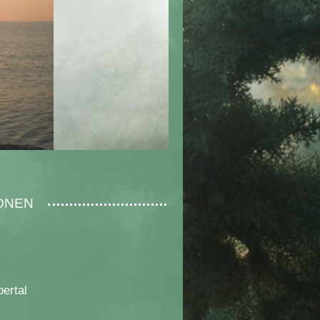
IONEN
ertal